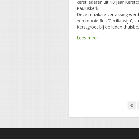
kerstliederen uit 10 jaar Kerstc
Pauluskerk.
Deze muzikale verrassing werd
een mooie fles ‘Cecilia-wijn',
Kerstgroet bij de leden thuisbe
Lees meer