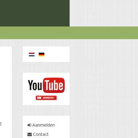
n
n
2
Aanmelden
Contact