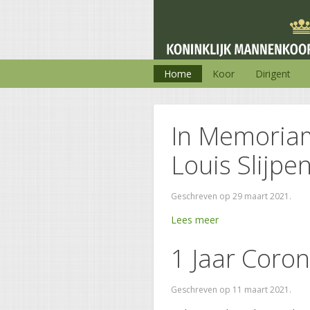
Home
Koor
Dirigent
In Memoria
Louis Slijpe
Geschreven op
29 maart 2021
.
Lees meer
1 Jaar Corona
Geschreven op
11 maart 2021
.