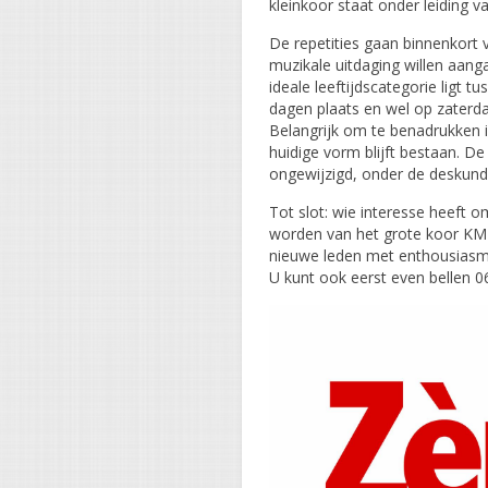
kleinkoor staat onder leiding 
De repetities gaan binnenkort 
muzikale uitdaging willen aanga
ideale leeftijdscategorie ligt 
dagen plaats en wel op zaterda
Belangrijk om te benadrukken i
huidige vorm blijft bestaan. De
ongewijzigd, onder de deskundi
Tot slot: wie interesse heeft om
worden van het grote koor KMK 
nieuwe leden met enthousias
U kunt ook eerst even bellen 