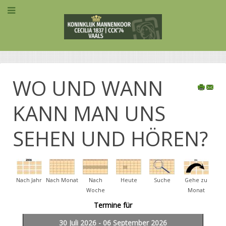
WO UND WANN
KANN MAN UNS
SEHEN UND HÖREN?
Nach Jahr
Nach Monat
Nach
Heute
Suche
Gehe zu
Woche
Monat
Termine für
30 Juli 2026 - 06 September 2026