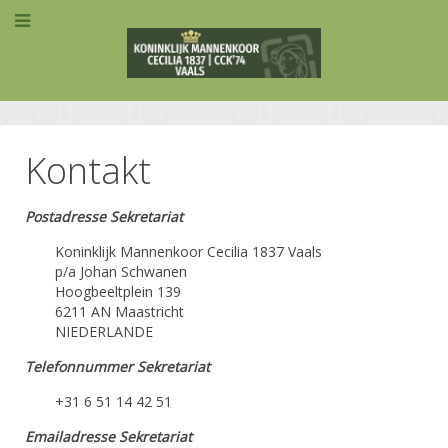
Kontakt
Postadresse Sekretariat
Koninklijk Mannenkoor Cecilia 1837 Vaals
p/a Johan Schwanen
Hoogbeeltplein 139
6211 AN Maastricht
NIEDERLANDE
Telefonnummer Sekretariat
‭+31 6 51 14 42 51
Emailadresse Sekretariat