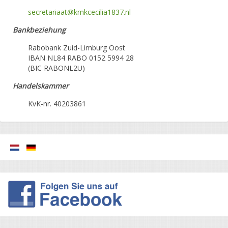
secretariaat@kmkcecilia1837.nl
Bankbeziehung
Rabobank Zuid-Limburg Oost
IBAN NL84 RABO 0152 5994 28
(BIC RABONL2U)
Handelskammer
KvK-nr. 40203861